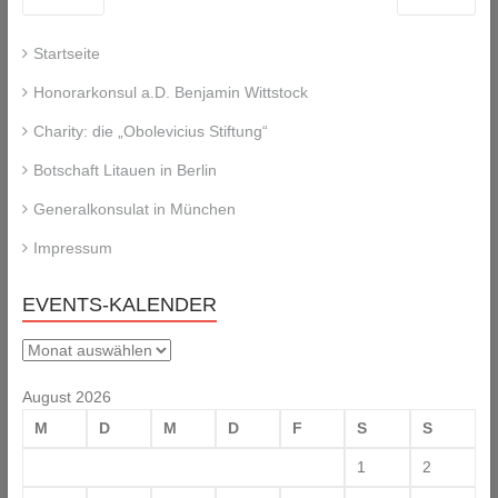
Startseite
Honorarkonsul a.D. Benjamin Wittstock
Charity: die „Obolevicius Stiftung“
Botschaft Litauen in Berlin
Generalkonsulat in München
Impressum
EVENTS-KALENDER
Events-
Kalender
August 2026
M
D
M
D
F
S
S
1
2