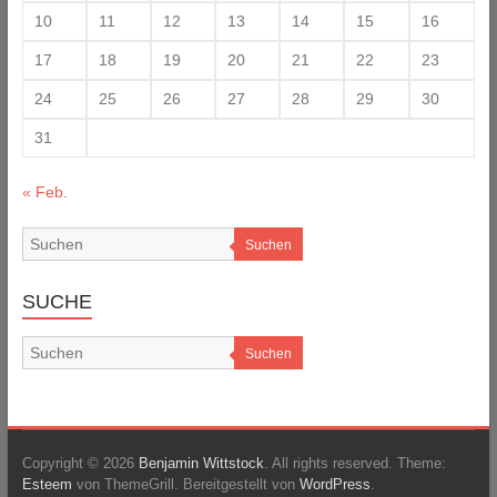
10
11
12
13
14
15
16
17
18
19
20
21
22
23
24
25
26
27
28
29
30
31
« Feb.
Suchen
SUCHE
Suchen
Copyright © 2026
Benjamin Wittstock
. All rights reserved. Theme:
Esteem
von ThemeGrill. Bereitgestellt von
WordPress
.