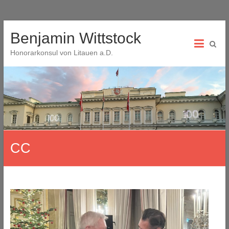
Skip
Benjamin Wittstock
to
content
Honorarkonsul von Litauen a.D.
CC