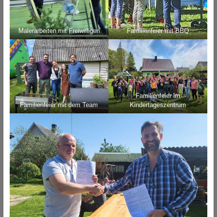
Malerarbeiten mit Freiwilligen
Familienfeier mit BBQ
Familienfeier im
Familienfeier mit dem Team
Kindertageszentrum