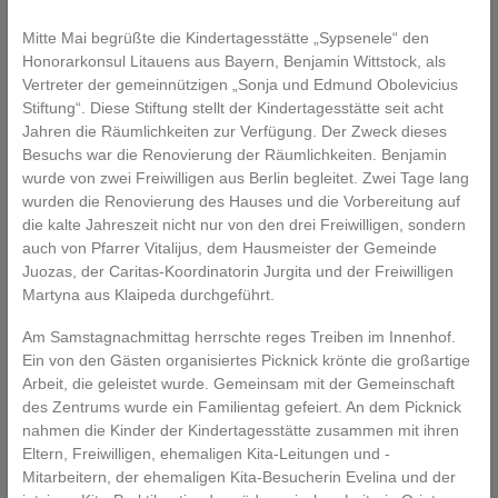
Mitte Mai begrüßte die Kindertagesstätte „Sypsenele“ den
Honorarkonsul Litauens aus Bayern, Benjamin Wittstock, als
Vertreter der gemeinnützigen „Sonja und Edmund Obolevicius
Stiftung“. Diese Stiftung stellt der Kindertagesstätte seit acht
Jahren die Räumlichkeiten zur Verfügung. Der Zweck dieses
Besuchs war die Renovierung der Räumlichkeiten. Benjamin
wurde von zwei Freiwilligen aus Berlin begleitet. Zwei Tage lang
wurden die Renovierung des Hauses und die Vorbereitung auf
die kalte Jahreszeit nicht nur von den drei Freiwilligen, sondern
auch von Pfarrer Vitalijus, dem Hausmeister der Gemeinde
Juozas, der Caritas-Koordinatorin Jurgita und der Freiwilligen
Martyna aus Klaipeda durchgeführt.
Am Samstagnachmittag herrschte reges Treiben im Innenhof.
Ein von den Gästen organisiertes Picknick krönte die großartige
Arbeit, die geleistet wurde. Gemeinsam mit der Gemeinschaft
des Zentrums wurde ein Familientag gefeiert. An dem Picknick
nahmen die Kinder der Kindertagesstätte zusammen mit ihren
Eltern, Freiwilligen, ehemaligen Kita-Leitungen und -
Mitarbeitern, der ehemaligen Kita-Besucherin Evelina und der