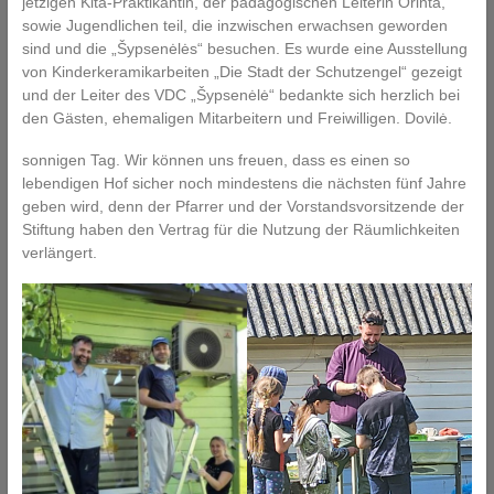
jetzigen Kita-Praktikantin, der pädagogischen Leiterin Orinta,
sowie Jugendlichen teil, die inzwischen erwachsen geworden
sind und die „Šypsenėlės“ besuchen. Es wurde eine Ausstellung
von Kinderkeramikarbeiten „Die Stadt der Schutzengel“ gezeigt
und der Leiter des VDC „Šypsenėlė“ bedankte sich herzlich bei
den Gästen, ehemaligen Mitarbeitern und Freiwilligen. Dovilė.
sonnigen Tag. Wir können uns freuen, dass es einen so
lebendigen Hof sicher noch mindestens die nächsten fünf Jahre
geben wird, denn der Pfarrer und der Vorstandsvorsitzende der
Stiftung haben den Vertrag für die Nutzung der Räumlichkeiten
verlängert.