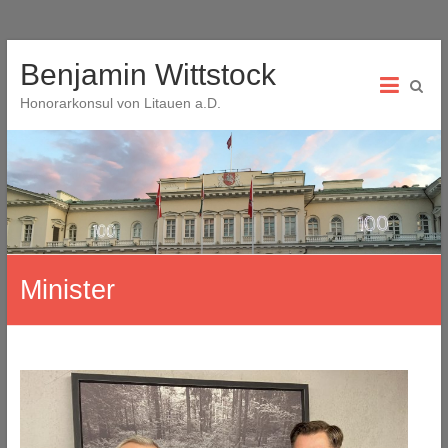
Skip
Benjamin Wittstock
to
content
Honorarkonsul von Litauen a.D.
Minister